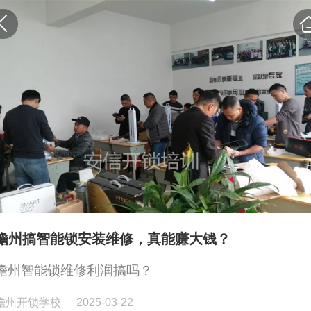
儋州搞智能锁安装维修，真能赚大钱？
儋州智能锁维修利润搞吗？
儋州开锁学校
2025-03-22